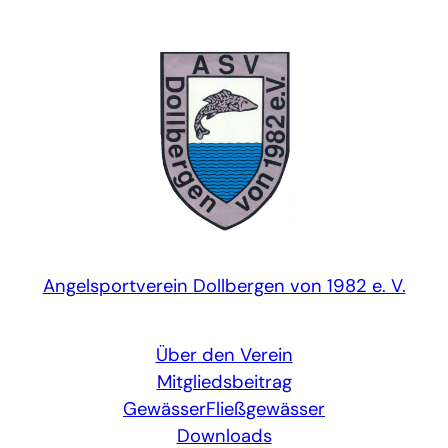
Zum
Inhalt
springen
Angelsportverein Dollbergen von 1982 e. V.
Über den Verein
Mitgliedsbeitrag
Gewässer
Fließgewässer
Downloads