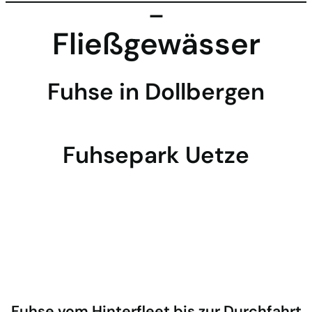
–
Fließgewässer
Fuhse in Dollbergen
Fuhsepark Uetze
Fuhse vom Hinterfleet bis zur Durchfahrt