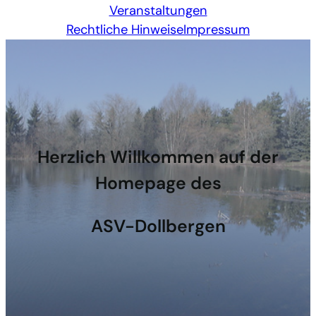
Veranstaltungen
Rechtliche Hinweise
Impressum
Herzlich Willkommen auf der
Homepage des
ASV-Dollbergen