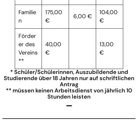
Familie
175,00
104,00
6,00 €
n
€
€
Förder
er des
40,00
13,00
Vereins
€
€
**
* Schüler/Schülerinnen, Auszubildende und
Studierende über 18 Jahren nur auf schriftlichen
Antrag
** müssen keinen Arbeitsdienst von jährlich 10
Stunden leisten
–