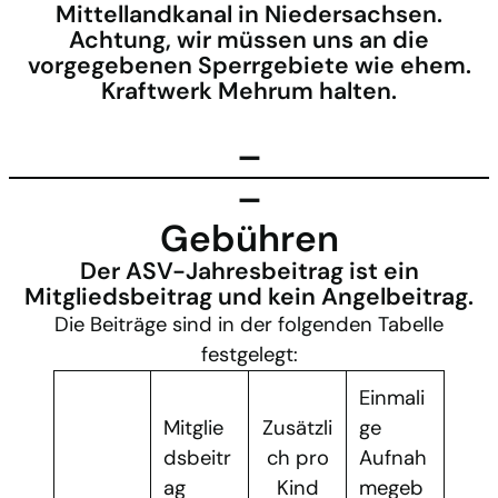
Mittellandkanal in Niedersachsen.
Achtung, wir müssen uns an die
vorgegebenen Sperrgebiete wie ehem.
Kraftwerk Mehrum halten.
–
–
Gebühren
Der ASV-Jahresbeitrag ist ein
Mitgliedsbeitrag und kein Angelbeitrag.
Die Beiträge sind in der folgenden Tabelle
festgelegt:
Einmali
Mitglie
Zusätzli
ge
dsbeitr
ch pro
Aufnah
ag
Kind
megeb