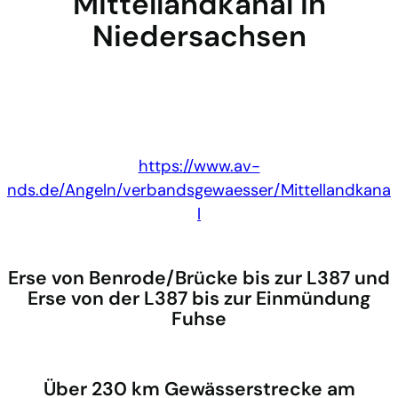
Mittellandkanal in
Niedersachsen
https://www.av-
nds.de/Angeln/verbandsgewaesser/Mittellandkana
l
Erse von Benrode/Brücke bis zur L387 und
Erse von der L387 bis zur Einmündung
Fuhse
Über 230 km Gewässerstrecke am