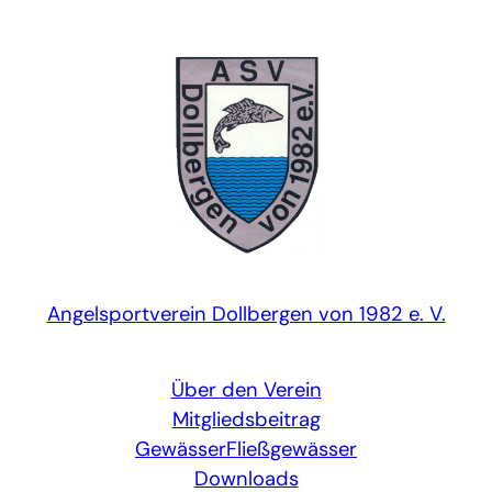
Zum
Inhalt
springen
Angelsportverein Dollbergen von 1982 e. V.
Über den Verein
Mitgliedsbeitrag
Gewässer
Fließgewässer
Downloads