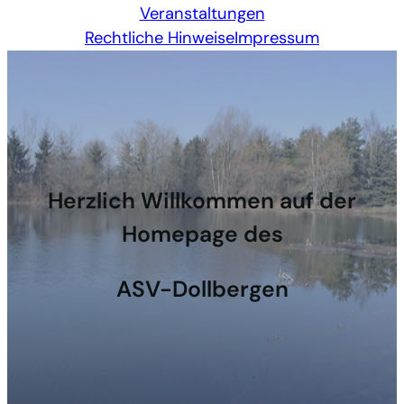
Veranstaltungen
Rechtliche Hinweise
Impressum
Herzlich Willkommen auf der
Homepage des
ASV-Dollbergen